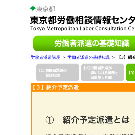
労働者派遣講座
>
労働者派遣の基礎知識
>
【3】紹