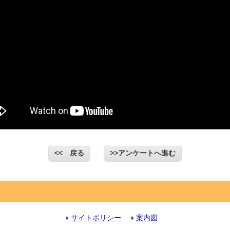
<< 戻る
>>アンケートへ進む
♦
サイトポリシー
♦
案内図