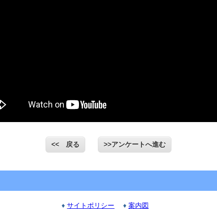
<< 戻る
>>アンケートへ進む
♦
サイトポリシー
♦
案内図